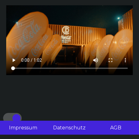
Impressum
Datenschutz
AGB
Light mode